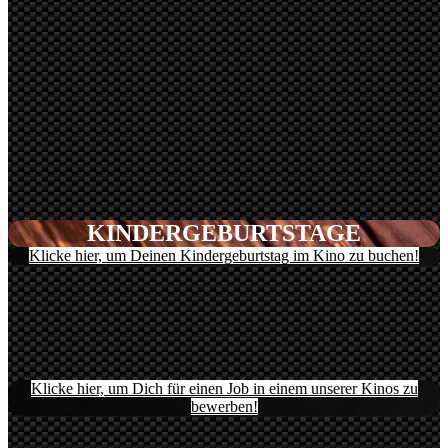
KINDERGEBURTSTAGE
Klicke hier, um Deinen Kindergeburtstag im Kino zu buchen!
Klicke hier, um Dich für einen Job in einem unserer Kinos zu
bewerben!