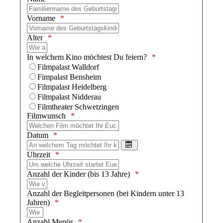
Vorname
Alter
In welchem Kino möchtest Du feiern?
Filmpalast Walldorf
Fimpalast Bensheim
Filmpalast Heidelberg
Filmpalast Nidderau
Filmtheater Schwetzingen
Filmwunsch
Datum
Kalender öffnen
Uhrzeit
Anzahl der Kinder (bis 13 Jahre)
Anzahl der Begleitpersonen (bei Kindern unter 13
Jahren)
Anzahl Menüs