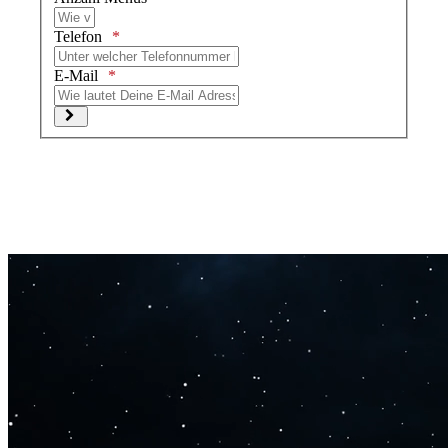
Telefon
E-Mail
Prüfen Deiner Angaben vor dem Absenden...