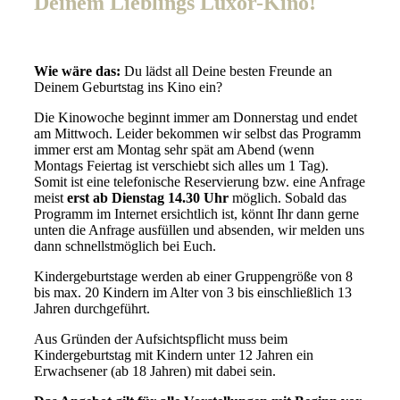
Deinem Lieblings Luxor-Kino!
Wie wäre das:
Du lädst all Deine besten Freunde an
Deinem Geburtstag ins Kino ein?
Die Kinowoche beginnt immer am Donnerstag und endet
am Mittwoch. Leider bekommen wir selbst das Programm
immer erst am Montag sehr spät am Abend (wenn
Montags Feiertag ist verschiebt sich alles um 1 Tag).
Somit ist eine telefonische Reservierung bzw. eine Anfrage
meist
erst ab Dienstag 14.30 Uhr
möglich. Sobald das
Programm im Internet ersichtlich ist, könnt Ihr dann gerne
unten die Anfrage ausfüllen und absenden, wir melden uns
dann schnellstmöglich bei Euch.
Kindergeburtstage werden ab einer Gruppengröße von 8
bis max. 20 Kindern im Alter von 3 bis einschließlich 13
Jahren durchgeführt.
Aus Gründen der Aufsichtspflicht muss beim
Kindergeburtstag mit Kindern unter 12 Jahren ein
Erwachsener (ab 18 Jahren) mit dabei sein.