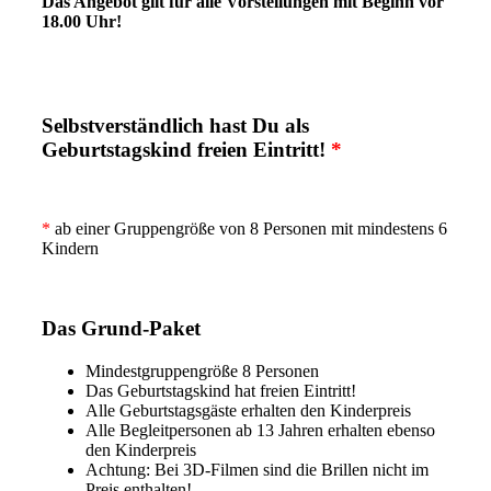
Das Angebot gilt für alle Vorstellungen mit Beginn vor
18.00 Uhr!
Selbstverständlich hast Du als
Geburtstagskind freien Eintritt!
*
*
ab einer Gruppengröße von 8 Personen mit mindestens 6
Kindern
Das Grund-Paket
Mindestgruppengröße 8 Personen
Das Geburtstagskind hat freien Eintritt!
Alle Geburtstagsgäste erhalten den Kinderpreis
Alle Begleitpersonen ab 13 Jahren erhalten ebenso
den Kinderpreis
Achtung: Bei 3D-Filmen sind die Brillen nicht im
Preis enthalten!